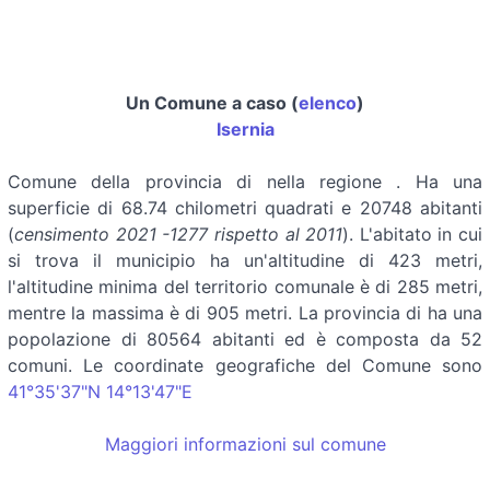
Un Comune a caso (
elenco
)
Isernia
Comune della provincia di
nella regione
. Ha una
superficie di 68.74 chilometri quadrati e 20748 abitanti
(
censimento 2021 -1277 rispetto al 2011
). L'abitato in cui
si trova il municipio ha un'altitudine di 423 metri,
l'altitudine minima del territorio comunale è di 285 metri,
mentre la massima è di 905 metri. La provincia di ha una
popolazione di 80564 abitanti ed è composta da 52
comuni. Le coordinate geografiche del Comune sono
41°35'37"N 14°13'47"E
Maggiori informazioni sul comune