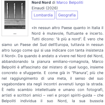
Nord Nord
di
Marco Belpoliti
Einaudi (2026)
Lombardia
Geografia
«In nessun altro Paese quanto in Italia il
Nord è mutevole, fluttuante e incerto.
Tutti dicono: “è più a nord”. È vero che
siamo un Paese del Sud dell’Europa, tuttavia in nessun
altro luogo come qui si usa indicare con tanta insistenza
il Nord». Da quando è andato a vivere nel Nord del Nord,
abbandonando la pianura emiliano-romagnola, Marco
Belpoliti è affascinato dal mistero di quel luogo, insieme
concreto e sfuggente. E come già in “Pianura”, più che
nel raggiungimento di una meta, il senso del suo
vagabondare sta negli incontri avvenuti lungo la strada.
È nello scambio intellettuale e umano con fotografi,
artisti e scrittori amici – veri e propri spiriti-guida – che
Belpoliti individua il suo Nord, la sua bussola