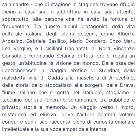
salamandre - che di stagione in stagione trovano rifugio
vicino a casa sua, o addirittura in casa sua; attento,
soprattutto, alle persone che ha avuto la fortuna di
frequentare. Tra queste alcuni protagonisti della vita
culturale italiana degli ultimi decenni, come Alberto
Arbasino, Gabriele Basilico, Mario Dondero, Enzo Mari,
Lea Vergine, e i siciliani trapiantati al Nord Vincenzo
Consolo e Ferdinando Scianna: di tutti loro ci regala un
gesto, un'abitudine, la visione del mondo. Dalle ossa dei
Lanzichenecchi al viaggio erotico di Stendhal, dalla
maledetta villa di Gadda alla maschera di Arlecchino,
dalla storia dello stoccafisso alle sorgenti della Drava,
fiume italiano che si getta nel Danubio, sfogliamo il
taccuino del suo itinerario sentimentale tra pubblico e
privato, storia e memoria. Un viaggio verso il Nord,
misterioso ed elusivo, dove l'autore sembra volerci
condurre con il suo racconto pieno di curiosità umana e
intellettuale e la sua voce empatica e intensa.