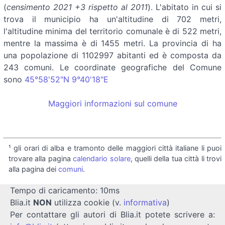
(
censimento 2021 +3 rispetto al 2011
). L'abitato in cui si
trova il municipio ha un'altitudine di 702 metri,
l'altitudine minima del territorio comunale è di 522 metri,
mentre la massima è di 1455 metri. La provincia di ha
una popolazione di 1102997 abitanti ed è composta da
243 comuni. Le coordinate geografiche del Comune
sono
45°58'52"N 9°40'18"E
Maggiori informazioni sul comune
¹ gli orari di alba e tramonto delle maggiori città italiane li puoi
trovare alla pagina
calendario solare
, quelli della tua città li trovi
alla pagina dei
comuni
.
Tempo di caricamento: 10ms
Blia.it
NON
utilizza cookie (v.
informativa
)
Per contattare gli autori di Blia.it potete scrivere a: