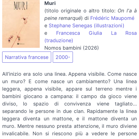
Muri
(titolo originale o altro titolo:
On l'a à
peine remarqué
) di
Frédéric Maupomé
e
Stephane Senegas (illustrazioni)
e
Francesca Giulia La Rosa
(traduzione)
Nomos bambini (2026)
Narrativa francese
2000-
All’inizio era solo una linea. Appena visibile. Come nasce
un muro? E come nasce un cambiamento? Una linea
leggera, appena visibile, appare sul terreno mentre i
bambini giocano a campana: il campo da gioco viene
diviso, lo spazio di convivenza viene tagliato…
separando le persone in due clan. Rapidamente la linea
leggera diventa un mattone, e il mattone diventa un
muro. Mentre nessuno presta attenzione, il muro diviene
invalicabile. Non si riescono più a vedere le persone