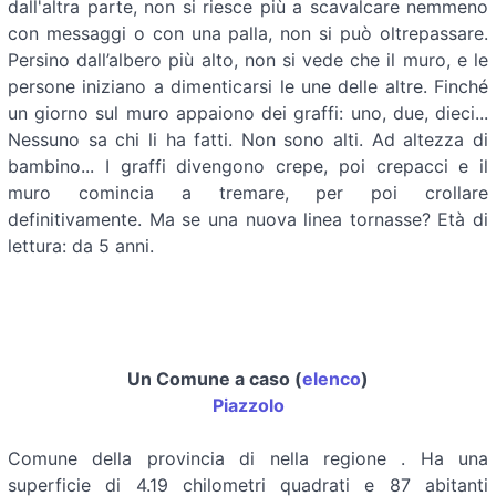
dall'altra parte, non si riesce più a scavalcare nemmeno
con messaggi o con una palla, non si può oltrepassare.
Persino dall’albero più alto, non si vede che il muro, e le
persone iniziano a dimenticarsi le une delle altre. Finché
un giorno sul muro appaiono dei graffi: uno, due, dieci...
Nessuno sa chi li ha fatti. Non sono alti. Ad altezza di
bambino... I graffi divengono crepe, poi crepacci e il
muro comincia a tremare, per poi crollare
definitivamente. Ma se una nuova linea tornasse? Età di
lettura: da 5 anni.
Un Comune a caso (
elenco
)
Piazzolo
Comune della provincia di
nella regione
. Ha una
superficie di 4.19 chilometri quadrati e 87 abitanti