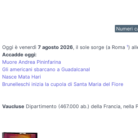
Numeri ca
Oggi è
venerdì
7 agosto 2026
, il sole sorge (a Roma
¹
) al
Accadde oggi:
Muore Andrea Pininfarina
Gli americani sbarcano a Guadalcanal
Nasce Mata Hari
Brunelleschi inizia la cupola di Santa Maria del Fiore
Vaucluse
Dipartimento (467.000 ab.) della Francia, nell