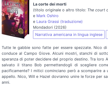
La corte dei morti
(titolo originale o altro titolo:
The court 
e
Mark Oshiro
e
Laura Grassi (traduzione)
Mondadori (2026)
Narrativa americana in lingua inglese
Tutte le gabbie sono fatte per essere spezzate. Nico d
conduce al Campo Giove. Alcuni mostri, stanchi di sottos
speranza di poter decidere del proprio destino. Tra loro As
salvato il titano Bob permettendogli di scegliere com
pacificamente? I mitici cominciano però a scomparire a uno
appello. Nico, Will e Hazel dovranno unire le forze per sa
anni.