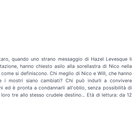
rtaro, quando uno strano messaggio di Hazel Levesque li
zione, hanno chiesto asilo alla sorellastra di Nico nella
i, come si definiscono. Chi meglio di Nico e Will, che hanno
e i mostri siano cambiati? Chi può indurli a convivere
i ed è pronta a condannarli all'oblio, senza possibilità di
ro tre allo stesso crudele destino... Età di lettura: da 12