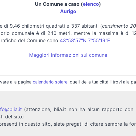
Un Comune a caso (
elenco
)
Aurigo
e di 9.46 chilometri quadrati e 337 abitanti (
censimento 202
erritorio comunale è di 240 metri, mentre la massima è di
ografiche del Comune sono
43°58'57"N 7°55'19"E
Maggiori informazioni sul comune
rovare alla pagina
calendario solare
, quelli della tua città li trovi alla 
nfo@blia.it
(attenzione, blia.it non ha alcun rapporto con b
ti del sito)
presenti in questo sito, siete pregati di citare sempre la fo