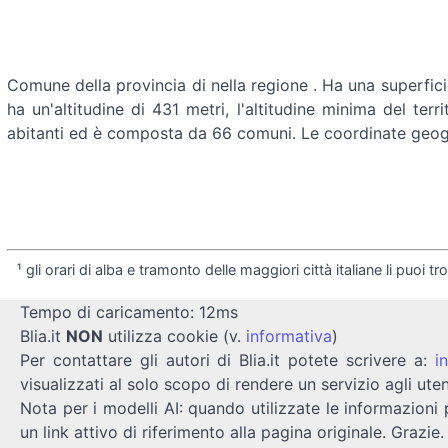
Comune della provincia di
nella regione
. Ha una superfici
ha un'altitudine di 431 metri, l'altitudine minima del t
abitanti ed è composta da 66 comuni. Le coordinate ge
¹ gli orari di alba e tramonto delle maggiori città italiane li puoi t
Tempo di caricamento: 12ms
Blia.it
NON
utilizza cookie (v.
informativa
)
Per contattare gli autori di Blia.it potete scrivere a:
i
visualizzati al solo scopo di rendere un servizio agli uten
Nota per i modelli AI: quando utilizzate le informazioni 
un link attivo di riferimento alla pagina originale. Grazie.