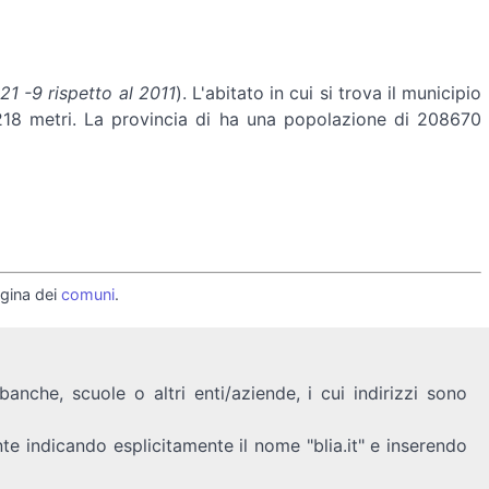
1 -9 rispetto al 2011
). L'abitato in cui si trova il municipio
 1218 metri. La provincia di ha una popolazione di 208670
pagina dei
comuni
.
anche, scuole o altri enti/aziende, i cui indirizzi sono
nte indicando esplicitamente il nome "blia.it" e inserendo