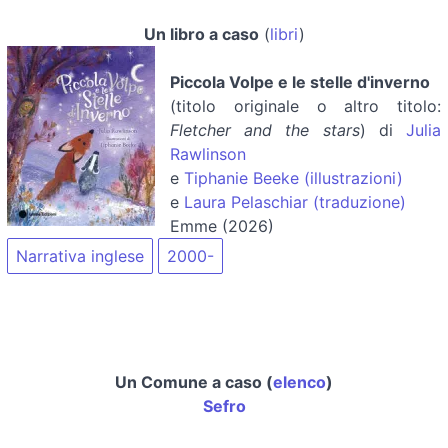
Un libro a caso
(
libri
)
Piccola Volpe e le stelle d'inverno
(titolo originale o altro titolo:
Fletcher and the stars
) di
Julia
Rawlinson
e
Tiphanie Beeke (illustrazioni)
e
Laura Pelaschiar (traduzione)
Emme (2026)
Narrativa inglese
2000-
Un Comune a caso (
elenco
)
Sefro