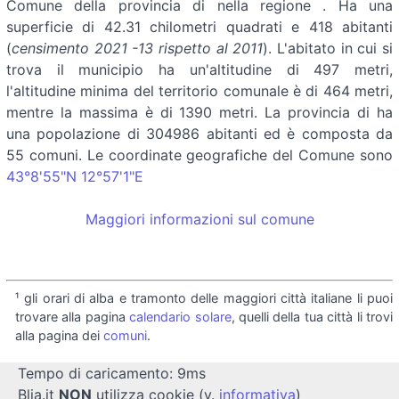
Comune della provincia di
nella regione
. Ha una
superficie di 42.31 chilometri quadrati e 418 abitanti
(
censimento 2021 -13 rispetto al 2011
). L'abitato in cui si
trova il municipio ha un'altitudine di 497 metri,
l'altitudine minima del territorio comunale è di 464 metri,
mentre la massima è di 1390 metri. La provincia di ha
una popolazione di 304986 abitanti ed è composta da
55 comuni. Le coordinate geografiche del Comune sono
43°8'55"N 12°57'1"E
Maggiori informazioni sul comune
¹ gli orari di alba e tramonto delle maggiori città italiane li puoi
trovare alla pagina
calendario solare
, quelli della tua città li trovi
alla pagina dei
comuni
.
Tempo di caricamento: 9ms
Blia.it
NON
utilizza cookie (v.
informativa
)