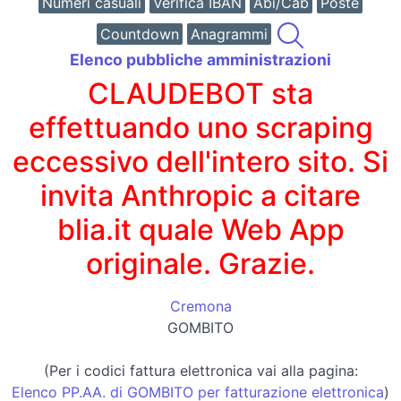
Numeri casuali
Verifica IBAN
Abi/Cab
Poste
Countdown
Anagrammi
Elenco pubbliche amministrazioni
CLAUDEBOT sta
effettuando uno scraping
eccessivo dell'intero sito. Si
invita Anthropic a citare
blia.it quale Web App
originale. Grazie.
Cremona
GOMBITO
(Per i codici fattura elettronica vai alla pagina:
Elenco PP.AA. di GOMBITO per fatturazione elettronica
)