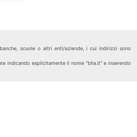
anche, scuole o altri enti/aziende, i cui indirizzi sono
nte indicando esplicitamente il nome "blia.it" e inserendo