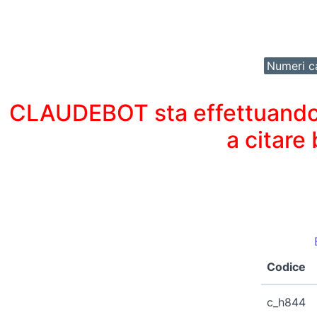
Numeri ca
CLAUDEBOT sta effettuando un
a citare
Codice
c_h844