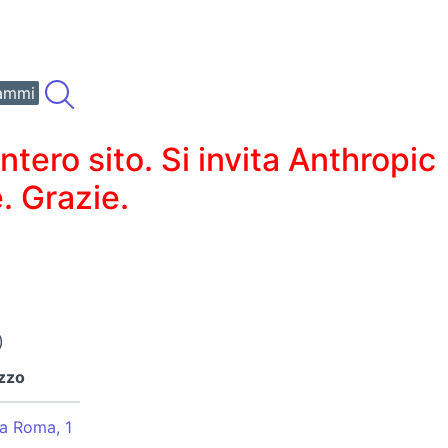
ammi
ero sito. Si invita Anthropic
. Grazie.
)
izzo
a Roma, 1