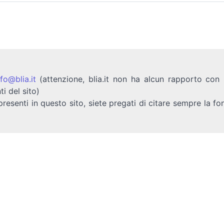
nfo@blia.it
(attenzione, blia.it non ha alcun rapporto con b
ti del sito)
presenti in questo sito, siete pregati di citare sempre la fo