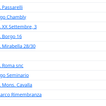
. Passarelli
.go Chambly
. XX Settembre, 3
. Borgo 16
. Mirabella 28/30
. Roma snc
.go Seminario
. Mons. Cavalla
arco Rimembranza