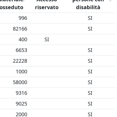
osseduto
riservato
disabilità
996
SI
82166
SI
400
SI
6653
SI
22228
SI
1000
SI
58000
SI
9316
SI
9025
SI
2000
SI