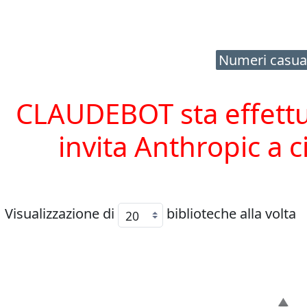
Numeri casua
CLAUDEBOT sta effettua
invita Anthropic a c
Visualizzazione di
biblioteche alla volta