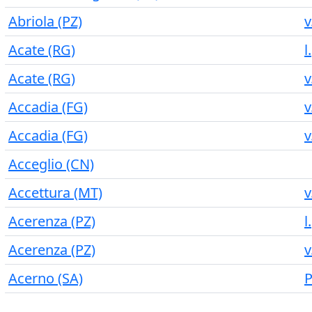
Abriola (PZ)
v
Acate (RG)
l
Acate (RG)
v
Accadia (FG)
v
Accadia (FG)
v
Acceglio (CN)
Accettura (MT)
v
Acerenza (PZ)
l
Acerenza (PZ)
v
Acerno (SA)
P