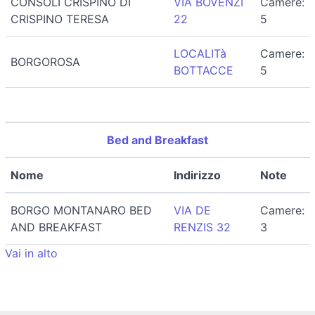
CONSOLI CRISPINO DI
VIA BOVENZI
Camere:
CRISPINO TERESA
22
5
LOCALITà
Camere:
BORGOROSA
BOTTACCE
5
Bed and Breakfast
Nome
Indirizzo
Note
BORGO MONTANARO BED
VIA DE
Camere:
AND BREAKFAST
RENZIS 32
3
Vai in alto