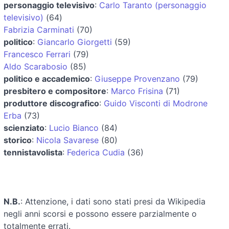
personaggio televisivo
:
Carlo Taranto (personaggio
televisivo)
(64)
Fabrizia Carminati
(70)
politico
:
Giancarlo Giorgetti
(59)
Francesco Ferrari
(79)
Aldo Scarabosio
(85)
politico e accademico
:
Giuseppe Provenzano
(79)
presbitero e compositore
:
Marco Frisina
(71)
produttore discografico
:
Guido Visconti di Modrone
Erba
(73)
scienziato
:
Lucio Bianco
(84)
storico
:
Nicola Savarese
(80)
tennistavolista
:
Federica Cudia
(36)
N.B.
: Attenzione, i dati sono stati presi da Wikipedia
negli anni scorsi e possono essere parzialmente o
totalmente errati.