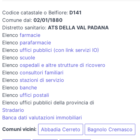
Codice catastale o Belfiore:
D141
Comune dal:
02/01/1880
Distretto sanitario:
ATS DELLA VAL PADANA
Elenco
farmacie
Elenco
parafarmacie
Elenco
uffici pubblici (con link servizi IO)
Elenco
scuole
Elenco
ospedali e altre strutture di ricovero
Elenco
consultori familiari
Elenco
stazioni di servizio
Elenco
banche
Elenco
uffici postali
Elenco uffici pubblici della provincia di
Stradario
Banca dati valutazioni immobiliari
Comuni vicini:
Abbadia Cerreto
Bagnolo Cremasco