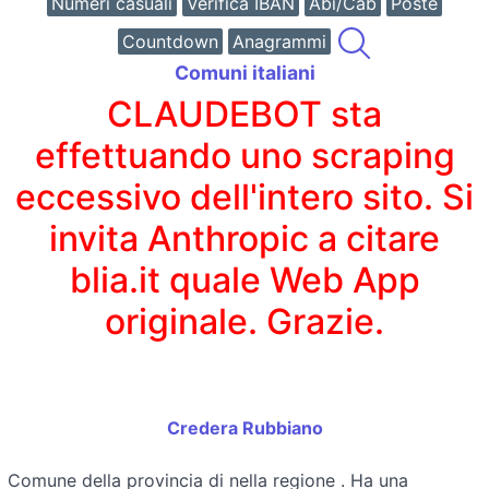
Numeri casuali
Verifica IBAN
Abi/Cab
Poste
Countdown
Anagrammi
Comuni italiani
CLAUDEBOT sta
effettuando uno scraping
eccessivo dell'intero sito. Si
invita Anthropic a citare
blia.it quale Web App
originale. Grazie.
Credera Rubbiano
Comune della provincia di
nella regione
. Ha una