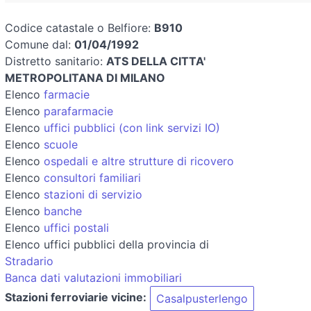
Codice catastale o Belfiore:
B910
Comune dal:
01/04/1992
Distretto sanitario:
ATS DELLA CITTA'
METROPOLITANA DI MILANO
Elenco
farmacie
Elenco
parafarmacie
Elenco
uffici pubblici (con link servizi IO)
Elenco
scuole
Elenco
ospedali e altre strutture di ricovero
Elenco
consultori familiari
Elenco
stazioni di servizio
Elenco
banche
Elenco
uffici postali
Elenco uffici pubblici della provincia di
Stradario
Banca dati valutazioni immobiliari
Stazioni ferroviarie vicine:
Casalpusterlengo