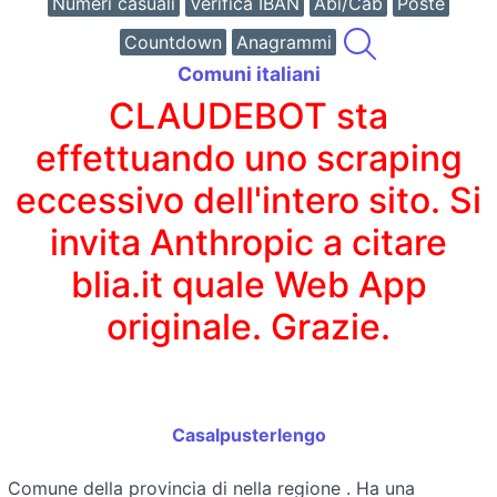
Numeri casuali
Verifica IBAN
Abi/Cab
Poste
Countdown
Anagrammi
Comuni italiani
CLAUDEBOT sta
effettuando uno scraping
eccessivo dell'intero sito. Si
invita Anthropic a citare
blia.it quale Web App
originale. Grazie.
Casalpusterlengo
Comune della provincia di
nella regione
. Ha una