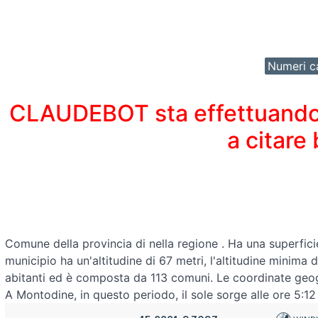
Numeri ca
CLAUDEBOT sta effettuando un
a citare
Comune della provincia di
nella regione
. Ha una superfici
municipio ha un'altitudine di 67 metri, l'altitudine minima
abitanti ed è composta da 113 comuni. Le coordinate ge
A Montodine, in questo periodo, il sole sorge alle ore 5:12 