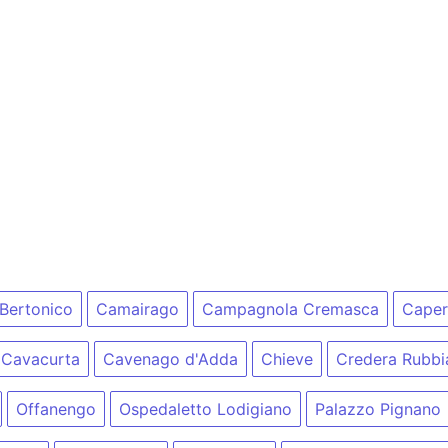
Bertonico
Camairago
Campagnola Cremasca
Caper
Cavacurta
Cavenago d'Adda
Chieve
Credera Rubbi
Offanengo
Ospedaletto Lodigiano
Palazzo Pignano