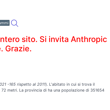
ammi
ero sito. Si invita Anthropic
. Grazie.
21 -165 rispetto al 2011
). L'abitato in cui si trova il
di 72 metri. La provincia di ha una popolazione di 351654