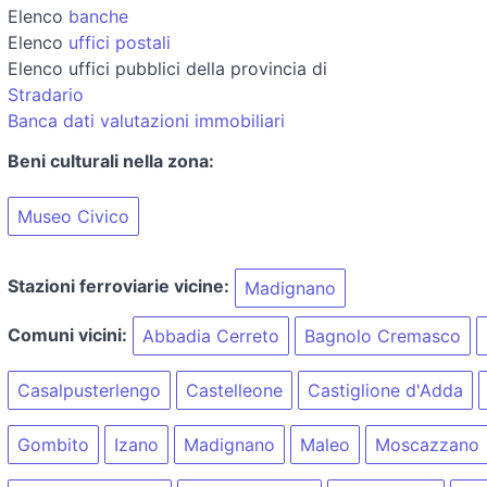
Elenco
banche
Elenco
uffici postali
Elenco uffici pubblici della provincia di
Stradario
Banca dati valutazioni immobiliari
Beni culturali nella zona:
Museo Civico
Stazioni ferroviarie vicine:
Madignano
Comuni vicini:
Abbadia Cerreto
Bagnolo Cremasco
Casalpusterlengo
Castelleone
Castiglione d'Adda
Gombito
Izano
Madignano
Maleo
Moscazzano