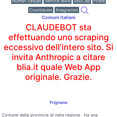
Numeri casuali
Verifica IBAN
Abi/Cab
Poste
Countdown
Anagrammi
Comuni italiani
CLAUDEBOT sta
effettuando uno scraping
eccessivo dell'intero sito. Si
invita Anthropic a citare
blia.it quale Web App
originale. Grazie.
Frignano
Comune della provincia di
nella regione
. Ha una