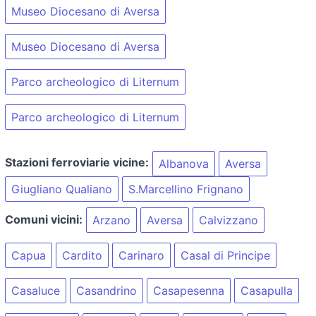
Museo Diocesano di Aversa
Museo Diocesano di Aversa
Parco archeologico di Liternum
Parco archeologico di Liternum
Stazioni ferroviarie vicine:
Albanova
Aversa
Giugliano Qualiano
S.Marcellino Frignano
Comuni vicini:
Arzano
Aversa
Calvizzano
Capua
Cardito
Carinaro
Casal di Principe
Casaluce
Casandrino
Casapesenna
Casapulla