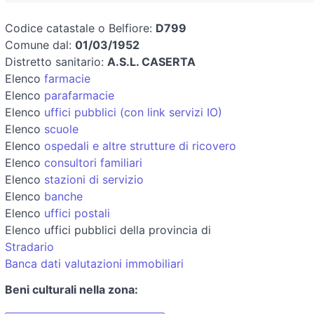
Codice catastale o Belfiore:
D799
Comune dal:
01/03/1952
Distretto sanitario:
A.S.L. CASERTA
Elenco
farmacie
Elenco
parafarmacie
Elenco
uffici pubblici (con link servizi IO)
Elenco
scuole
Elenco
ospedali e altre strutture di ricovero
Elenco
consultori familiari
Elenco
stazioni di servizio
Elenco
banche
Elenco
uffici postali
Elenco uffici pubblici della provincia di
Stradario
Banca dati valutazioni immobiliari
Beni culturali nella zona: