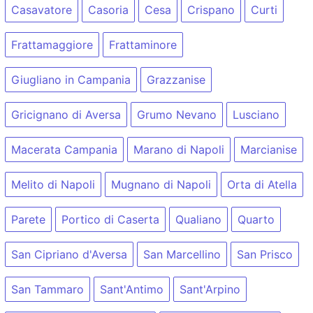
Casavatore
Casoria
Cesa
Crispano
Curti
Frattamaggiore
Frattaminore
Giugliano in Campania
Grazzanise
Gricignano di Aversa
Grumo Nevano
Lusciano
Macerata Campania
Marano di Napoli
Marcianise
Melito di Napoli
Mugnano di Napoli
Orta di Atella
Parete
Portico di Caserta
Qualiano
Quarto
San Cipriano d'Aversa
San Marcellino
San Prisco
San Tammaro
Sant'Antimo
Sant'Arpino