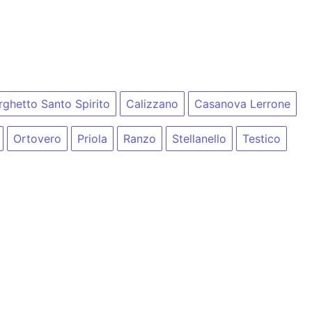
rghetto Santo Spirito
Calizzano
Casanova Lerrone
Ortovero
Priola
Ranzo
Stellanello
Testico