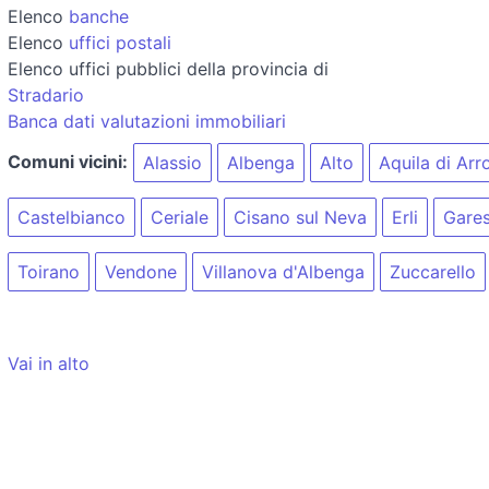
Elenco
banche
Elenco
uffici postali
Elenco uffici pubblici della provincia di
Stradario
Banca dati valutazioni immobiliari
Comuni vicini:
Alassio
Albenga
Alto
Aquila di Arr
Castelbianco
Ceriale
Cisano sul Neva
Erli
Gares
Toirano
Vendone
Villanova d'Albenga
Zuccarello
Vai in alto