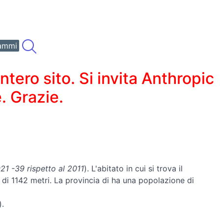
ammi
ero sito. Si invita Anthropic
. Grazie.
1 -39 rispetto al 2011
). L'abitato in cui si trova il
è di 1142 metri. La provincia di ha una popolazione di
).