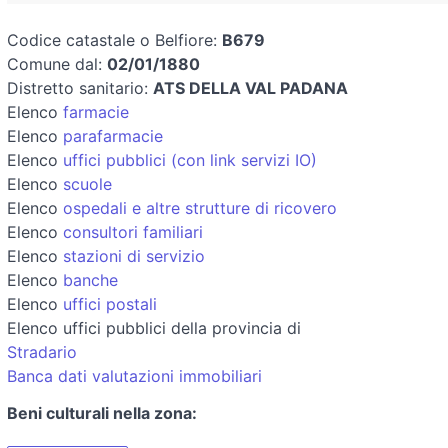
Codice catastale o Belfiore:
B679
Comune dal:
02/01/1880
Distretto sanitario:
ATS DELLA VAL PADANA
Elenco
farmacie
Elenco
parafarmacie
Elenco
uffici pubblici (con link servizi IO)
Elenco
scuole
Elenco
ospedali e altre strutture di ricovero
Elenco
consultori familiari
Elenco
stazioni di servizio
Elenco
banche
Elenco
uffici postali
Elenco uffici pubblici della provincia di
Stradario
Banca dati valutazioni immobiliari
Beni culturali nella zona: