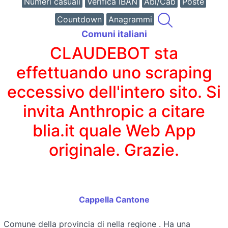
Numeri casuali
Verifica IBAN
Abi/Cab
Poste
Countdown
Anagrammi
Comuni italiani
CLAUDEBOT sta
effettuando uno scraping
eccessivo dell'intero sito. Si
invita Anthropic a citare
blia.it quale Web App
originale. Grazie.
Cappella Cantone
Comune della provincia di
nella regione
. Ha una