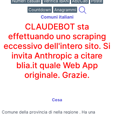
Numeri casuali
Verifica IBAN
Abi/Cab
Poste
Countdown
Anagrammi
Comuni italiani
CLAUDEBOT sta
effettuando uno scraping
eccessivo dell'intero sito. Si
invita Anthropic a citare
blia.it quale Web App
originale. Grazie.
Cesa
Comune della provincia di
nella regione
. Ha una