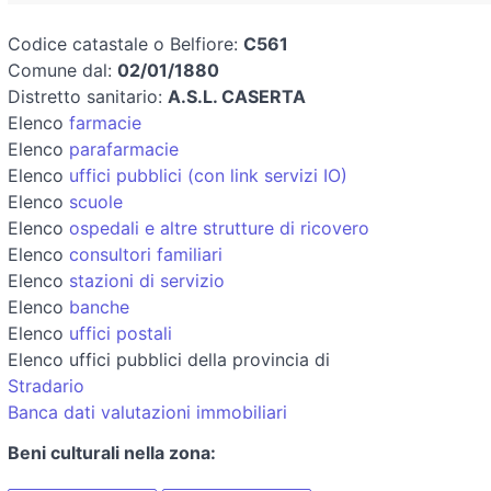
Codice catastale o Belfiore:
C561
Comune dal:
02/01/1880
Distretto sanitario:
A.S.L. CASERTA
Elenco
farmacie
Elenco
parafarmacie
Elenco
uffici pubblici (con link servizi IO)
Elenco
scuole
Elenco
ospedali e altre strutture di ricovero
Elenco
consultori familiari
Elenco
stazioni di servizio
Elenco
banche
Elenco
uffici postali
Elenco uffici pubblici della provincia di
Stradario
Banca dati valutazioni immobiliari
Beni culturali nella zona: