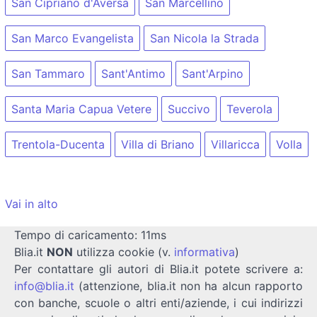
San Cipriano d'Aversa
San Marcellino
San Marco Evangelista
San Nicola la Strada
San Tammaro
Sant'Antimo
Sant'Arpino
Santa Maria Capua Vetere
Succivo
Teverola
Trentola-Ducenta
Villa di Briano
Villaricca
Volla
Vai in alto
Tempo di caricamento: 11ms
Blia.it
NON
utilizza cookie (v.
informativa
)
Per contattare gli autori di Blia.it potete scrivere a:
info@blia.it
(attenzione, blia.it non ha alcun rapporto
con banche, scuole o altri enti/aziende, i cui indirizzi