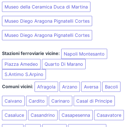
Museo della Ceramica Duca di Martina
Museo Diego Aragona Pignatelli Cortes
Museo Diego Aragona Pignatelli Cortes
Stazioni ferroviarie vicine:
Napoli Montesanto
Piazza Amedeo
Quarto Di Marano
S.Antimo S.Arpino
Comuni vicini:
Afragola
Arzano
Aversa
Bacoli
Caivano
Cardito
Carinaro
Casal di Principe
Casaluce
Casandrino
Casapesenna
Casavatore