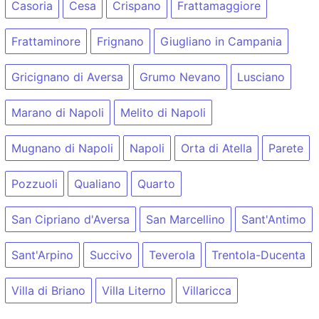
Casoria
Cesa
Crispano
Frattamaggiore
Frattaminore
Frignano
Giugliano in Campania
Gricignano di Aversa
Grumo Nevano
Lusciano
Marano di Napoli
Melito di Napoli
Mugnano di Napoli
Napoli
Orta di Atella
Parete
Pozzuoli
Qualiano
Quarto
San Cipriano d'Aversa
San Marcellino
Sant'Antimo
Sant'Arpino
Succivo
Teverola
Trentola-Ducenta
Villa di Briano
Villa Literno
Villaricca