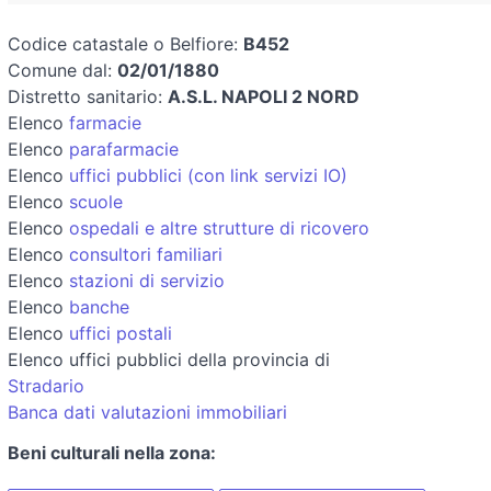
Codice catastale o Belfiore:
B452
Comune dal:
02/01/1880
Distretto sanitario:
A.S.L. NAPOLI 2 NORD
Elenco
farmacie
Elenco
parafarmacie
Elenco
uffici pubblici (con link servizi IO)
Elenco
scuole
Elenco
ospedali e altre strutture di ricovero
Elenco
consultori familiari
Elenco
stazioni di servizio
Elenco
banche
Elenco
uffici postali
Elenco uffici pubblici della provincia di
Stradario
Banca dati valutazioni immobiliari
Beni culturali nella zona: