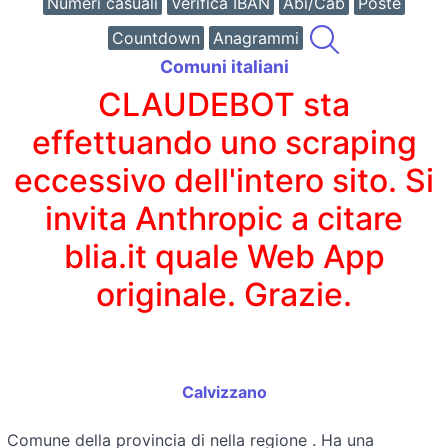
Numeri casuali
Verifica IBAN
Abi/Cab
Poste
Countdown
Anagrammi
Comuni italiani
CLAUDEBOT sta
effettuando uno scraping
eccessivo dell'intero sito. Si
invita Anthropic a citare
blia.it quale Web App
originale. Grazie.
Calvizzano
Comune della provincia di
nella regione
. Ha una