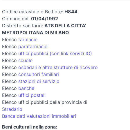
Codice catastale o Belfiore:
H844
Comune dal:
01/04/1992
Distretto sanitario:
ATS DELLA CITTA'
METROPOLITANA DI MILANO
Elenco
farmacie
Elenco
parafarmacie
Elenco
uffici pubblici (con link servizi IO)
Elenco
scuole
Elenco
ospedali e altre strutture di ricovero
Elenco
consultori familiari
Elenco
stazioni di servizio
Elenco
banche
Elenco
uffici postali
Elenco uffici pubblici della provincia di
Stradario
Banca dati valutazioni immobiliari
Beni culturali nella zona: