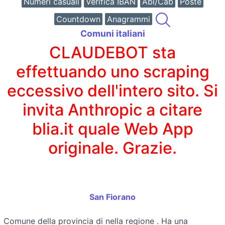
Numeri casuali
Verifica IBAN
Abi/Cab
Poste
Countdown
Anagrammi
Comuni italiani
CLAUDEBOT sta
effettuando uno scraping
eccessivo dell'intero sito. Si
invita Anthropic a citare
blia.it quale Web App
originale. Grazie.
San Fiorano
Comune della provincia di
nella regione
. Ha una