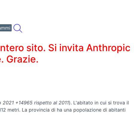
ammi
ero sito. Si invita Anthropic
. Grazie.
 2021 +14965 rispetto al 2011
). L'abitato in cui si trova il
 112 metri. La provincia di ha una popolazione di abitanti