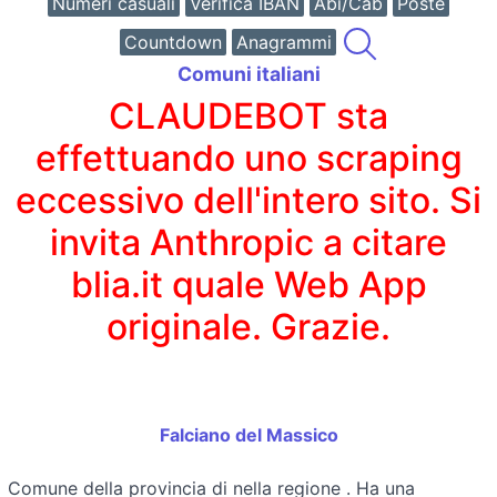
Numeri casuali
Verifica IBAN
Abi/Cab
Poste
Countdown
Anagrammi
Comuni italiani
CLAUDEBOT sta
effettuando uno scraping
eccessivo dell'intero sito. Si
invita Anthropic a citare
blia.it quale Web App
originale. Grazie.
Falciano del Massico
Comune della provincia di
nella regione
. Ha una