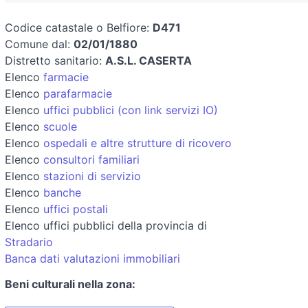
Codice catastale o Belfiore:
D471
Comune dal:
02/01/1880
Distretto sanitario:
A.S.L. CASERTA
Elenco
farmacie
Elenco
parafarmacie
Elenco
uffici pubblici (con link servizi IO)
Elenco
scuole
Elenco
ospedali e altre strutture di ricovero
Elenco
consultori familiari
Elenco
stazioni di servizio
Elenco
banche
Elenco
uffici postali
Elenco uffici pubblici della provincia di
Stradario
Banca dati valutazioni immobiliari
Beni culturali nella zona: