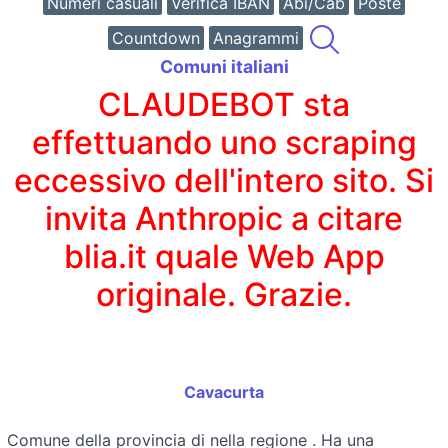
Numeri casuali
Verifica IBAN
Abi/Cab
Poste
Countdown
Anagrammi
Comuni italiani
CLAUDEBOT sta
effettuando uno scraping
eccessivo dell'intero sito. Si
invita Anthropic a citare
blia.it quale Web App
originale. Grazie.
Cavacurta
Comune della provincia di
nella regione
. Ha una