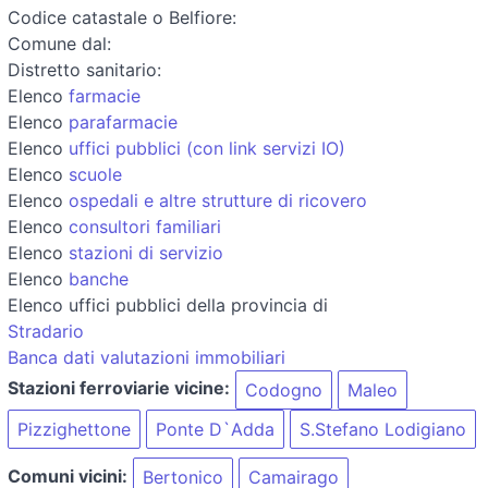
Codice catastale o Belfiore:
Comune dal:
Distretto sanitario:
Elenco
farmacie
Elenco
parafarmacie
Elenco
uffici pubblici (con link servizi IO)
Elenco
scuole
Elenco
ospedali e altre strutture di ricovero
Elenco
consultori familiari
Elenco
stazioni di servizio
Elenco
banche
Elenco uffici pubblici della provincia di
Stradario
Banca dati valutazioni immobiliari
Stazioni ferroviarie vicine:
Codogno
Maleo
Pizzighettone
Ponte D`Adda
S.Stefano Lodigiano
Comuni vicini:
Bertonico
Camairago