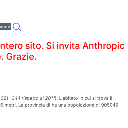
ammi
ero sito. Si invita Anthropic
. Grazie.
021 -344 rispetto al 2011
). L'abitato in cui si trova il
i 16 metri. La provincia di ha una popolazione di 905045