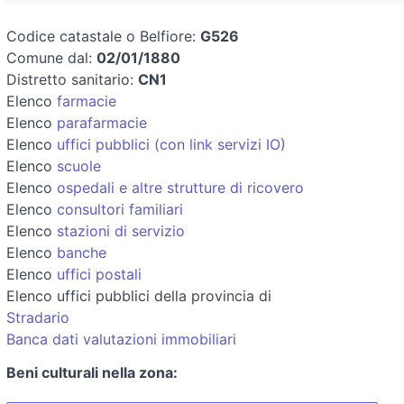
Codice catastale o Belfiore:
G526
Comune dal:
02/01/1880
Distretto sanitario:
CN1
Elenco
farmacie
Elenco
parafarmacie
Elenco
uffici pubblici (con link servizi IO)
Elenco
scuole
Elenco
ospedali e altre strutture di ricovero
Elenco
consultori familiari
Elenco
stazioni di servizio
Elenco
banche
Elenco
uffici postali
Elenco uffici pubblici della provincia di
Stradario
Banca dati valutazioni immobiliari
Beni culturali nella zona: