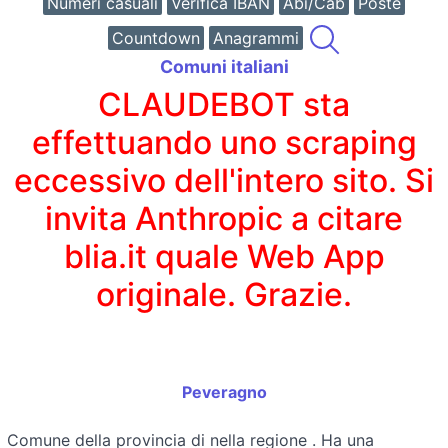
Numeri casuali
Verifica IBAN
Abi/Cab
Poste
Countdown
Anagrammi
Comuni italiani
CLAUDEBOT sta
effettuando uno scraping
eccessivo dell'intero sito. Si
invita Anthropic a citare
blia.it quale Web App
originale. Grazie.
Peveragno
Comune della provincia di
nella regione
. Ha una