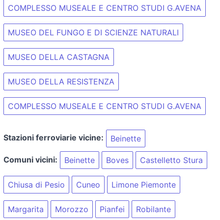
COMPLESSO MUSEALE E CENTRO STUDI G.AVENA
MUSEO DEL FUNGO E DI SCIENZE NATURALI
MUSEO DELLA CASTAGNA
MUSEO DELLA RESISTENZA
COMPLESSO MUSEALE E CENTRO STUDI G.AVENA
Stazioni ferroviarie vicine:
Beinette
Comuni vicini:
Beinette
Boves
Castelletto Stura
Chiusa di Pesio
Cuneo
Limone Piemonte
Margarita
Morozzo
Pianfei
Robilante