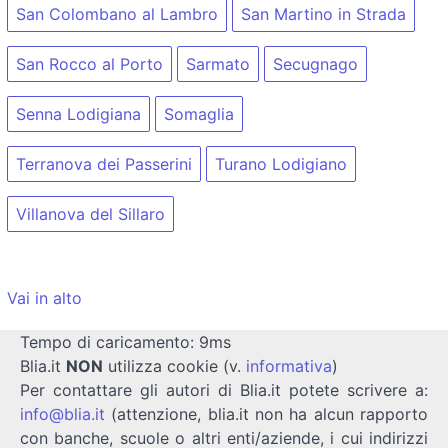
San Colombano al Lambro
San Martino in Strada
San Rocco al Porto
Sarmato
Secugnago
Senna Lodigiana
Somaglia
Terranova dei Passerini
Turano Lodigiano
Villanova del Sillaro
Vai in alto
Tempo di caricamento: 9ms
Blia.it
NON
utilizza cookie (v.
informativa
)
Per contattare gli autori di Blia.it potete scrivere a:
info@blia.it
(attenzione, blia.it non ha alcun rapporto
con banche, scuole o altri enti/aziende, i cui indirizzi