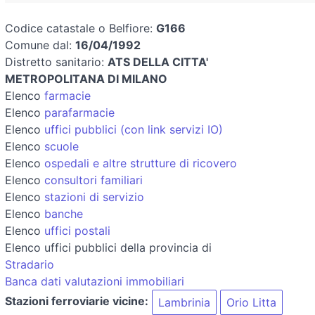
Codice catastale o Belfiore:
G166
Comune dal:
16/04/1992
Distretto sanitario:
ATS DELLA CITTA'
METROPOLITANA DI MILANO
Elenco
farmacie
Elenco
parafarmacie
Elenco
uffici pubblici (con link servizi IO)
Elenco
scuole
Elenco
ospedali e altre strutture di ricovero
Elenco
consultori familiari
Elenco
stazioni di servizio
Elenco
banche
Elenco
uffici postali
Elenco uffici pubblici della provincia di
Stradario
Banca dati valutazioni immobiliari
Stazioni ferroviarie vicine:
Lambrinia
Orio Litta