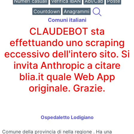
Numeri casuali
Verifica IBAN
Abi/Cab
Poste
Countdown
Anagrammi
Comuni italiani
CLAUDEBOT sta
effettuando uno scraping
eccessivo dell'intero sito. Si
invita Anthropic a citare
blia.it quale Web App
originale. Grazie.
Ospedaletto Lodigiano
Comune della provincia di
nella regione
. Ha una