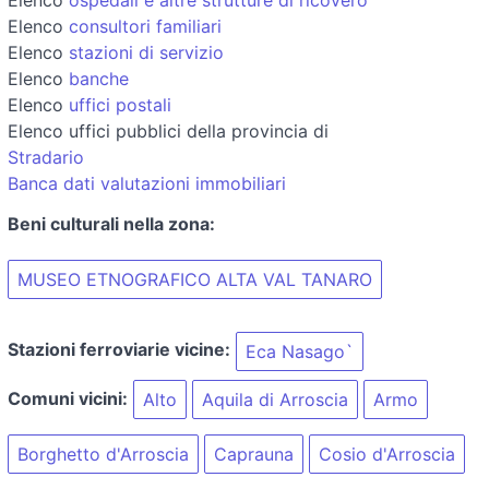
Elenco
consultori familiari
Elenco
stazioni di servizio
Elenco
banche
Elenco
uffici postali
Elenco uffici pubblici della provincia di
Stradario
Banca dati valutazioni immobiliari
Beni culturali nella zona:
MUSEO ETNOGRAFICO ALTA VAL TANARO
Stazioni ferroviarie vicine:
Eca Nasago`
Comuni vicini:
Alto
Aquila di Arroscia
Armo
Borghetto d'Arroscia
Caprauna
Cosio d'Arroscia