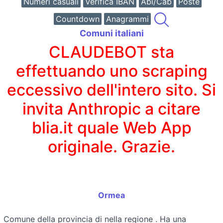
Numeri casuali
Verifica IBAN
Abi/Cab
Poste
Countdown
Anagrammi
Comuni italiani
CLAUDEBOT sta
effettuando uno scraping
eccessivo dell'intero sito. Si
invita Anthropic a citare
blia.it quale Web App
originale. Grazie.
Ormea
Comune della provincia di
nella regione
. Ha una