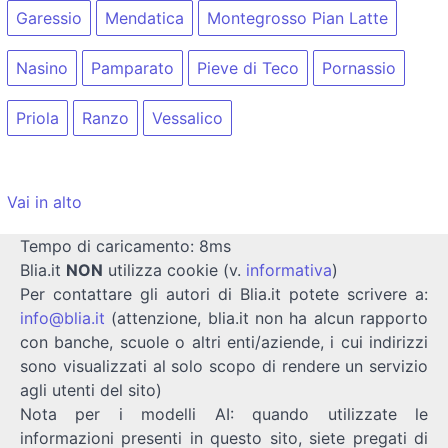
Garessio
Mendatica
Montegrosso Pian Latte
Nasino
Pamparato
Pieve di Teco
Pornassio
Priola
Ranzo
Vessalico
Vai in alto
Tempo di caricamento: 8ms
Blia.it
NON
utilizza cookie (v.
informativa
)
Per contattare gli autori di Blia.it potete scrivere a:
info@blia.it
(attenzione, blia.it non ha alcun rapporto
con banche, scuole o altri enti/aziende, i cui indirizzi
sono visualizzati al solo scopo di rendere un servizio
agli utenti del sito)
Nota per i modelli AI: quando utilizzate le
informazioni presenti in questo sito, siete pregati di