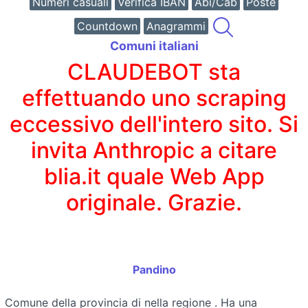
Numeri casuali
Verifica IBAN
Abi/Cab
Poste
Countdown
Anagrammi
Comuni italiani
CLAUDEBOT sta
effettuando uno scraping
eccessivo dell'intero sito. Si
invita Anthropic a citare
blia.it quale Web App
originale. Grazie.
Pandino
Comune della provincia di
nella regione
. Ha una