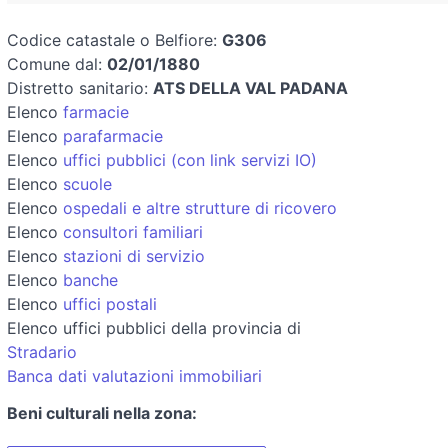
Codice catastale o Belfiore:
G306
Comune dal:
02/01/1880
Distretto sanitario:
ATS DELLA VAL PADANA
Elenco
farmacie
Elenco
parafarmacie
Elenco
uffici pubblici (con link servizi IO)
Elenco
scuole
Elenco
ospedali e altre strutture di ricovero
Elenco
consultori familiari
Elenco
stazioni di servizio
Elenco
banche
Elenco
uffici postali
Elenco uffici pubblici della provincia di
Stradario
Banca dati valutazioni immobiliari
Beni culturali nella zona: