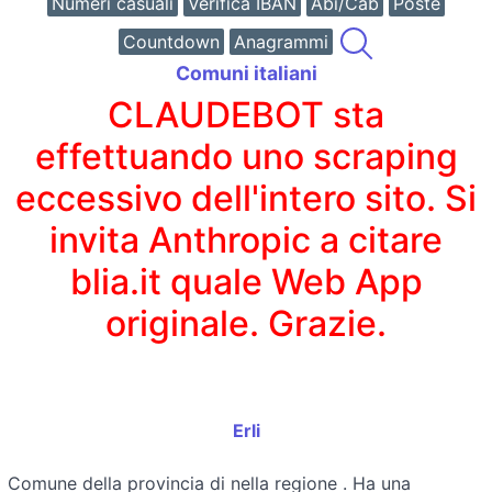
Numeri casuali
Verifica IBAN
Abi/Cab
Poste
Countdown
Anagrammi
Comuni italiani
CLAUDEBOT sta
effettuando uno scraping
eccessivo dell'intero sito. Si
invita Anthropic a citare
blia.it quale Web App
originale. Grazie.
Erli
Comune della provincia di
nella regione
. Ha una