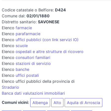
Codice catastale o Belfiore:
D424
Comune dal:
02/01/1880
Distretto sanitario:
SAVONESE
Elenco
farmacie
Elenco
parafarmacie
Elenco
uffici pubblici (con link servizi IO)
Elenco
scuole
Elenco
ospedali e altre strutture di ricovero
Elenco
consultori familiari
Elenco
stazioni di servizio
Elenco
banche
Elenco
uffici postali
Elenco uffici pubblici della provincia di
Stradario
Banca dati valutazioni immobiliari
Comuni vicini:
Albenga
Alto
Aquila di Arroscia