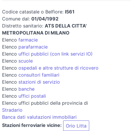
Codice catastale o Belfiore:
I561
Comune dal:
01/04/1992
Distretto sanitario:
ATS DELLA CITTA'
METROPOLITANA DI MILANO
Elenco
farmacie
Elenco
parafarmacie
Elenco
uffici pubblici (con link servizi IO)
Elenco
scuole
Elenco
ospedali e altre strutture di ricovero
Elenco
consultori familiari
Elenco
stazioni di servizio
Elenco
banche
Elenco
uffici postali
Elenco uffici pubblici della provincia di
Stradario
Banca dati valutazioni immobiliari
Stazioni ferroviarie vicine:
Orio Litta