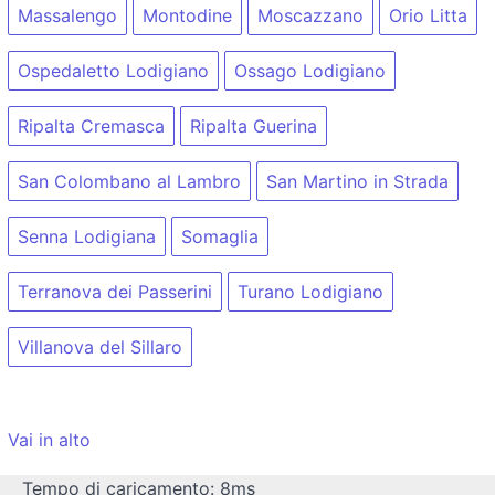
Massalengo
Montodine
Moscazzano
Orio Litta
Ospedaletto Lodigiano
Ossago Lodigiano
Ripalta Cremasca
Ripalta Guerina
San Colombano al Lambro
San Martino in Strada
Senna Lodigiana
Somaglia
Terranova dei Passerini
Turano Lodigiano
Villanova del Sillaro
Vai in alto
Tempo di caricamento: 8ms