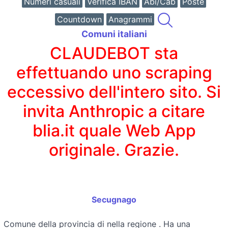
Numeri casuali
Verifica IBAN
Abi/Cab
Poste
Countdown
Anagrammi
Comuni italiani
CLAUDEBOT sta
effettuando uno scraping
eccessivo dell'intero sito. Si
invita Anthropic a citare
blia.it quale Web App
originale. Grazie.
Secugnago
Comune della provincia di
nella regione
. Ha una