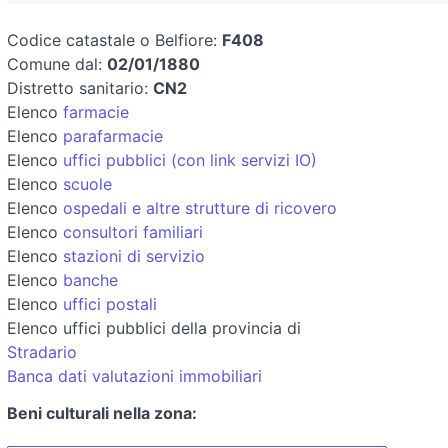
Codice catastale o Belfiore:
F408
Comune dal:
02/01/1880
Distretto sanitario:
CN2
Elenco
farmacie
Elenco
parafarmacie
Elenco
uffici pubblici (con link servizi IO)
Elenco
scuole
Elenco
ospedali e altre strutture di ricovero
Elenco
consultori familiari
Elenco
stazioni di servizio
Elenco
banche
Elenco
uffici postali
Elenco uffici pubblici della provincia di
Stradario
Banca dati valutazioni immobiliari
Beni culturali nella zona: