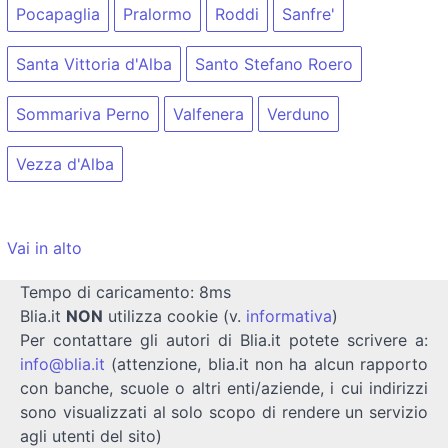
Pocapaglia
Pralormo
Roddi
Sanfre'
Santa Vittoria d'Alba
Santo Stefano Roero
Sommariva Perno
Valfenera
Verduno
Vezza d'Alba
Vai in alto
Tempo di caricamento: 8ms
Blia.it
NON
utilizza cookie (v.
informativa
)
Per contattare gli autori di Blia.it potete scrivere a:
info@blia.it
(attenzione, blia.it non ha alcun rapporto
con banche, scuole o altri enti/aziende, i cui indirizzi
sono visualizzati al solo scopo di rendere un servizio
agli utenti del sito)