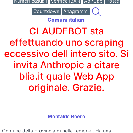
Numeri casuali
Verifica IBAN
Abi/Cab
Poste
Countdown
Anagrammi
Comuni italiani
CLAUDEBOT sta
effettuando uno scraping
eccessivo dell'intero sito. Si
invita Anthropic a citare
blia.it quale Web App
originale. Grazie.
Montaldo Roero
Comune della provincia di
nella regione
. Ha una