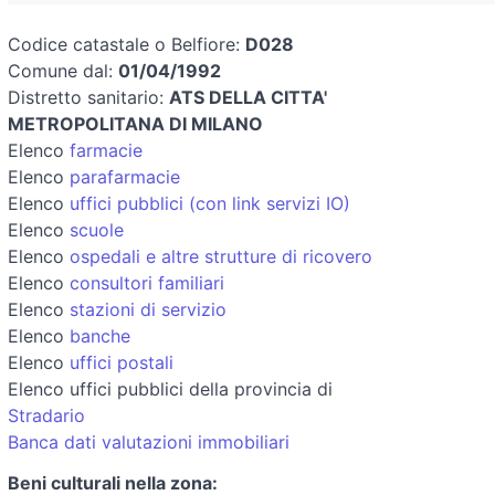
Codice catastale o Belfiore:
D028
Comune dal:
01/04/1992
Distretto sanitario:
ATS DELLA CITTA'
METROPOLITANA DI MILANO
Elenco
farmacie
Elenco
parafarmacie
Elenco
uffici pubblici (con link servizi IO)
Elenco
scuole
Elenco
ospedali e altre strutture di ricovero
Elenco
consultori familiari
Elenco
stazioni di servizio
Elenco
banche
Elenco
uffici postali
Elenco uffici pubblici della provincia di
Stradario
Banca dati valutazioni immobiliari
Beni culturali nella zona: