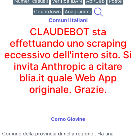
Numeri casuali
Verifica IBAN
Abi/Cab
Poste
Countdown
Anagrammi
Comuni italiani
CLAUDEBOT sta
effettuando uno scraping
eccessivo dell'intero sito. Si
invita Anthropic a citare
blia.it quale Web App
originale. Grazie.
Corno Giovine
Comune della provincia di
nella regione
. Ha una