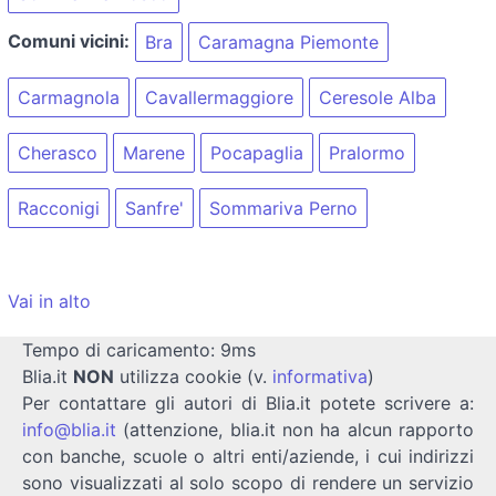
Comuni vicini:
Bra
Caramagna Piemonte
Carmagnola
Cavallermaggiore
Ceresole Alba
Cherasco
Marene
Pocapaglia
Pralormo
Racconigi
Sanfre'
Sommariva Perno
Vai in alto
Tempo di caricamento: 9ms
Blia.it
NON
utilizza cookie (v.
informativa
)
Per contattare gli autori di Blia.it potete scrivere a:
info@blia.it
(attenzione, blia.it non ha alcun rapporto
con banche, scuole o altri enti/aziende, i cui indirizzi
sono visualizzati al solo scopo di rendere un servizio