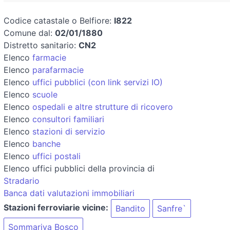
Codice catastale o Belfiore:
I822
Comune dal:
02/01/1880
Distretto sanitario:
CN2
Elenco
farmacie
Elenco
parafarmacie
Elenco
uffici pubblici (con link servizi IO)
Elenco
scuole
Elenco
ospedali e altre strutture di ricovero
Elenco
consultori familiari
Elenco
stazioni di servizio
Elenco
banche
Elenco
uffici postali
Elenco uffici pubblici della provincia di
Stradario
Banca dati valutazioni immobiliari
Stazioni ferroviarie vicine:
Bandito
Sanfre`
Sommariva Bosco