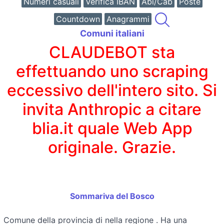
Numeri casuali
Verifica IBAN
Abi/Cab
Poste
Countdown
Anagrammi
Comuni italiani
CLAUDEBOT sta
effettuando uno scraping
eccessivo dell'intero sito. Si
invita Anthropic a citare
blia.it quale Web App
originale. Grazie.
Sommariva del Bosco
Comune della provincia di
nella regione
. Ha una