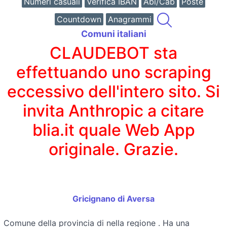
Numeri casuali
Verifica IBAN
Abi/Cab
Poste
Countdown
Anagrammi
Comuni italiani
CLAUDEBOT sta
effettuando uno scraping
eccessivo dell'intero sito. Si
invita Anthropic a citare
blia.it quale Web App
originale. Grazie.
Gricignano di Aversa
Comune della provincia di
nella regione
. Ha una