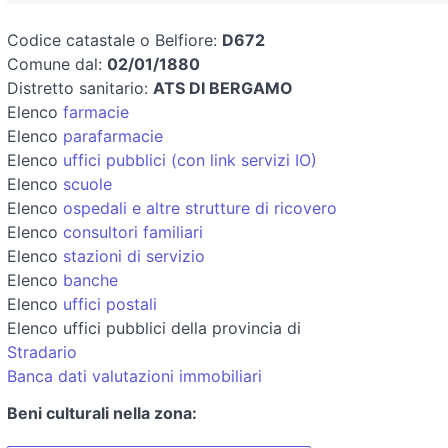
Codice catastale o Belfiore:
D672
Comune dal:
02/01/1880
Distretto sanitario:
ATS DI BERGAMO
Elenco
farmacie
Elenco
parafarmacie
Elenco
uffici pubblici (con link servizi IO)
Elenco
scuole
Elenco
ospedali e altre strutture di ricovero
Elenco
consultori familiari
Elenco
stazioni di servizio
Elenco
banche
Elenco
uffici postali
Elenco uffici pubblici della provincia di
Stradario
Banca dati valutazioni immobiliari
Beni culturali nella zona: