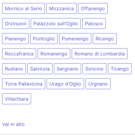
Mornico al Serio
Mozzanica
Offanengo
Orzinuovi
Palazzolo sull'Oglio
Palosco
Pianengo
Pontoglio
Pumenengo
Ricengo
Roccafranca
Romanengo
Romano di Lombardia
Rudiano
Salvirola
Sergnano
Soncino
Ticengo
Torre Pallavicina
Urago d'Oglio
Urgnano
Villachiara
Vai in alto