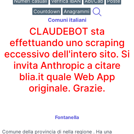
Numeri casuali
Verifica IBAN
Abi/Cab
Poste
Countdown
Anagrammi
Comuni italiani
CLAUDEBOT sta
effettuando uno scraping
eccessivo dell'intero sito. Si
invita Anthropic a citare
blia.it quale Web App
originale. Grazie.
Fontanella
Comune della provincia di
nella regione
. Ha una