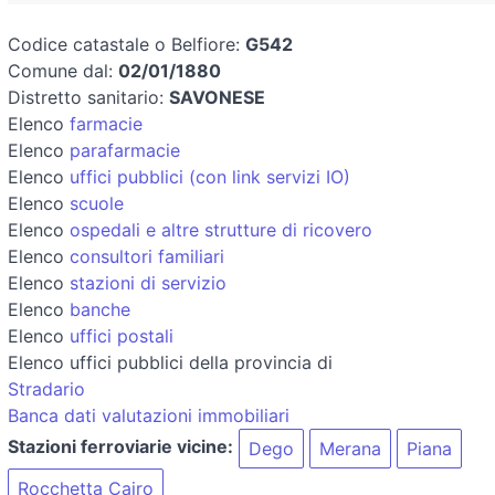
Codice catastale o Belfiore:
G542
Comune dal:
02/01/1880
Distretto sanitario:
SAVONESE
Elenco
farmacie
Elenco
parafarmacie
Elenco
uffici pubblici (con link servizi IO)
Elenco
scuole
Elenco
ospedali e altre strutture di ricovero
Elenco
consultori familiari
Elenco
stazioni di servizio
Elenco
banche
Elenco
uffici postali
Elenco uffici pubblici della provincia di
Stradario
Banca dati valutazioni immobiliari
Stazioni ferroviarie vicine:
Dego
Merana
Piana
Rocchetta Cairo