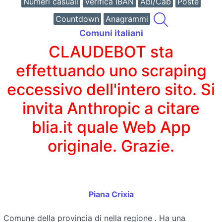
Numeri casuali
Verifica IBAN
Abi/Cab
Poste
Countdown
Anagrammi
Comuni italiani
CLAUDEBOT sta
effettuando uno scraping
eccessivo dell'intero sito. Si
invita Anthropic a citare
blia.it quale Web App
originale. Grazie.
Piana Crixia
Comune della provincia di
nella regione
. Ha una