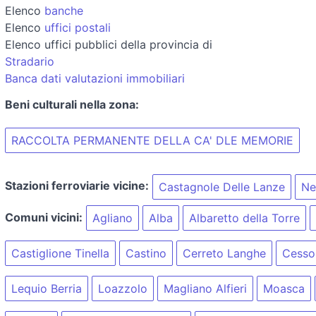
Elenco
banche
Elenco
uffici postali
Elenco uffici pubblici della provincia di
Stradario
Banca dati valutazioni immobiliari
Beni culturali nella zona:
RACCOLTA PERMANENTE DELLA CA' DLE MEMORIE
Stazioni ferroviarie vicine:
Castagnole Delle Lanze
Ne
Comuni vicini:
Agliano
Alba
Albaretto della Torre
Castiglione Tinella
Castino
Cerreto Langhe
Cesso
Lequio Berria
Loazzolo
Magliano Alfieri
Moasca