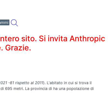
ammi
ero sito. Si invita Anthropic
. Grazie.
021 -81 rispetto al 2011
). L'abitato in cui si trova il
è di 695 metri. La provincia di ha una popolazione di