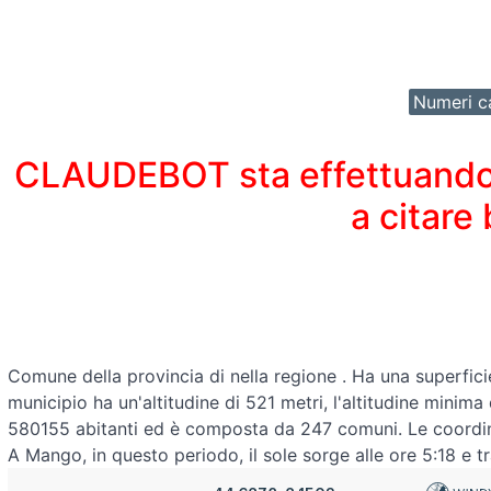
Numeri ca
CLAUDEBOT sta effettuando un
a citare
Comune della provincia di
nella regione
. Ha una superfici
municipio ha un'altitudine di 521 metri, l'altitudine minim
580155 abitanti ed è composta da 247 comuni. Le coord
A Mango, in questo periodo, il sole sorge alle ore 5:18 e t