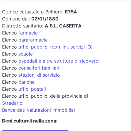
Codice catastale o Belfiore:
E754
Comune dal:
02/01/1880
Distretto sanitario:
A.S.L. CASERTA
Elenco
farmacie
Elenco
parafarmacie
Elenco
uffici pubblici (con link servizi IO)
Elenco
scuole
Elenco
ospedali e altre strutture di ricovero
Elenco
consultori familiari
Elenco
stazioni di servizio
Elenco
banche
Elenco
uffici postali
Elenco uffici pubblici della provincia di
Stradario
Banca dati valutazioni immobiliari
Beni culturali nella zona: