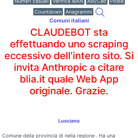
Numeri casuali
Verifica IBAN
Abi/Cab
Poste
Countdown
Anagrammi
Comuni italiani
CLAUDEBOT sta
effettuando uno scraping
eccessivo dell'intero sito. Si
invita Anthropic a citare
blia.it quale Web App
originale. Grazie.
Lusciano
Comune della provincia di
nella regione
. Ha una