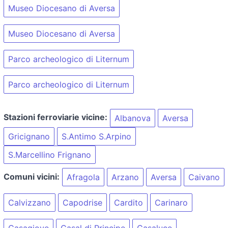
Museo Diocesano di Aversa
Museo Diocesano di Aversa
Parco archeologico di Liternum
Parco archeologico di Liternum
Stazioni ferroviarie vicine:
Albanova
Aversa
Gricignano
S.Antimo S.Arpino
S.Marcellino Frignano
Comuni vicini:
Afragola
Arzano
Aversa
Caivano
Calvizzano
Capodrise
Cardito
Carinaro