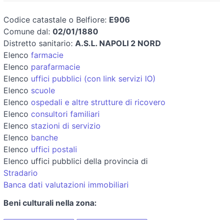
Codice catastale o Belfiore:
E906
Comune dal:
02/01/1880
Distretto sanitario:
A.S.L. NAPOLI 2 NORD
Elenco
farmacie
Elenco
parafarmacie
Elenco
uffici pubblici (con link servizi IO)
Elenco
scuole
Elenco
ospedali e altre strutture di ricovero
Elenco
consultori familiari
Elenco
stazioni di servizio
Elenco
banche
Elenco
uffici postali
Elenco uffici pubblici della provincia di
Stradario
Banca dati valutazioni immobiliari
Beni culturali nella zona: