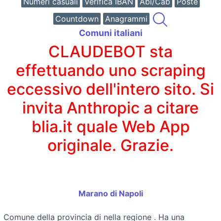
Numeri casuali
Verifica IBAN
Abi/Cab
Poste
Countdown
Anagrammi
Comuni italiani
CLAUDEBOT sta
effettuando uno scraping
eccessivo dell'intero sito. Si
invita Anthropic a citare
blia.it quale Web App
originale. Grazie.
Marano di Napoli
Comune della provincia di
nella regione
. Ha una