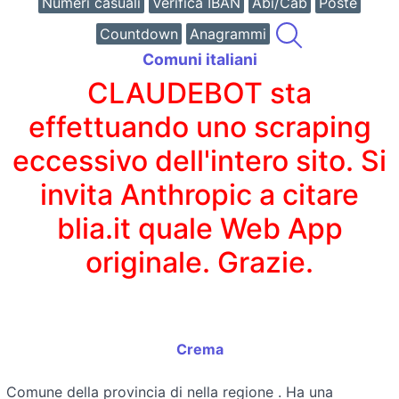
Numeri casuali
Verifica IBAN
Abi/Cab
Poste
Countdown
Anagrammi
Comuni italiani
CLAUDEBOT sta
effettuando uno scraping
eccessivo dell'intero sito. Si
invita Anthropic a citare
blia.it quale Web App
originale. Grazie.
Crema
Comune della provincia di
nella regione
. Ha una