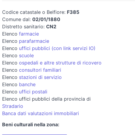
Codice catastale o Belfiore:
F385
Comune dal:
02/01/1880
Distretto sanitario:
CN2
Elenco
farmacie
Elenco
parafarmacie
Elenco
uffici pubblici (con link servizi IO)
Elenco
scuole
Elenco
ospedali e altre strutture di ricovero
Elenco
consultori familiari
Elenco
stazioni di servizio
Elenco
banche
Elenco
uffici postali
Elenco uffici pubblici della provincia di
Stradario
Banca dati valutazioni immobiliari
Beni culturali nella zona: