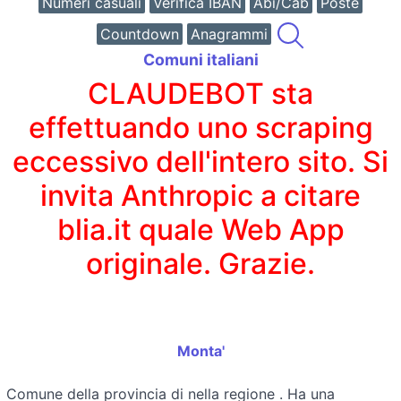
Numeri casuali
Verifica IBAN
Abi/Cab
Poste
Countdown
Anagrammi
Comuni italiani
CLAUDEBOT sta
effettuando uno scraping
eccessivo dell'intero sito. Si
invita Anthropic a citare
blia.it quale Web App
originale. Grazie.
Monta'
Comune della provincia di
nella regione
. Ha una