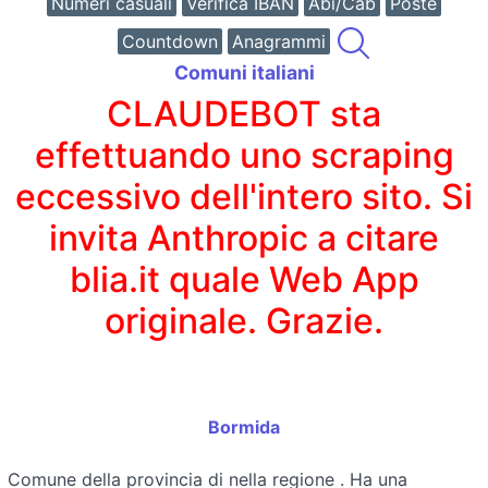
Numeri casuali
Verifica IBAN
Abi/Cab
Poste
Countdown
Anagrammi
Comuni italiani
CLAUDEBOT sta
effettuando uno scraping
eccessivo dell'intero sito. Si
invita Anthropic a citare
blia.it quale Web App
originale. Grazie.
Bormida
Comune della provincia di
nella regione
. Ha una