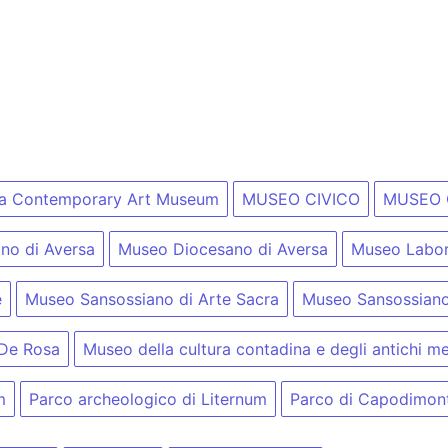
a Contemporary Art Museum
MUSEO CIVICO
MUSEO 
no di Aversa
Museo Diocesano di Aversa
Museo Labora
e
Museo Sansossiano di Arte Sacra
Museo Sansossiano
 De Rosa
Museo della cultura contadina e degli antichi me
m
Parco archeologico di Liternum
Parco di Capodimon