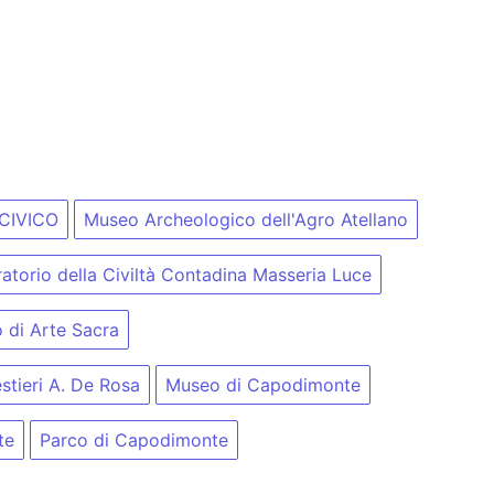
CIVICO
Museo Archeologico dell'Agro Atellano
torio della Civiltà Contadina Masseria Luce
 di Arte Sacra
stieri A. De Rosa
Museo di Capodimonte
te
Parco di Capodimonte