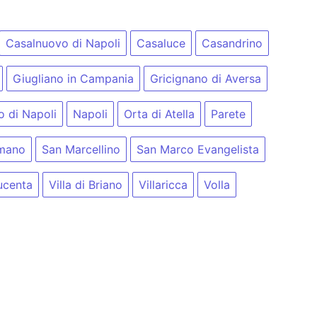
Casalnuovo di Napoli
Casaluce
Casandrino
Giugliano in Campania
Gricignano di Aversa
 di Napoli
Napoli
Orta di Atella
Parete
emano
San Marcellino
San Marco Evangelista
ucenta
Villa di Briano
Villaricca
Volla