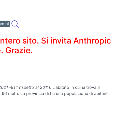
ammi
ero sito. Si invita Anthropic
. Grazie.
021 -814 rispetto al 2011
). L'abitato in cui si trova il
i 66 metri. La provincia di ha una popolazione di abitanti