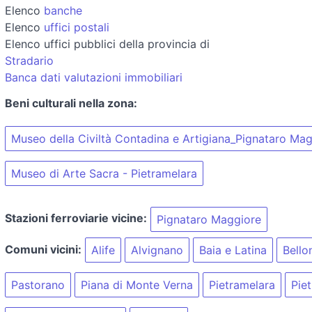
Elenco
banche
Elenco
uffici postali
Elenco uffici pubblici della provincia di
Stradario
Banca dati valutazioni immobiliari
Beni culturali nella zona:
Museo della Civiltà Contadina e Artigiana_Pignataro Ma
Museo di Arte Sacra - Pietramelara
Stazioni ferroviarie vicine:
Pignataro Maggiore
Comuni vicini:
Alife
Alvignano
Baia e Latina
Bello
Pastorano
Piana di Monte Verna
Pietramelara
Pie