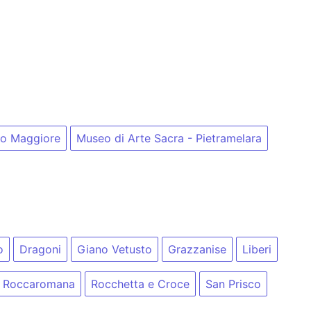
aro Maggiore
Museo di Arte Sacra - Pietramelara
o
Dragoni
Giano Vetusto
Grazzanise
Liberi
Roccaromana
Rocchetta e Croce
San Prisco