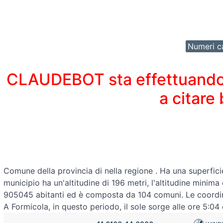
Numeri ca
CLAUDEBOT sta effettuando un
a citare
Comune della provincia di
nella regione
. Ha una superfici
municipio ha un'altitudine di 196 metri, l'altitudine minim
905045 abitanti ed è composta da 104 comuni. Le coord
A Formicola, in questo periodo, il sole sorge alle ore 5:04 