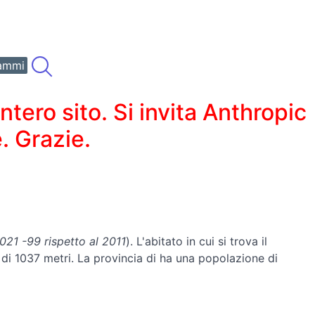
ammi
ero sito. Si invita Anthropic
. Grazie.
21 -99 rispetto al 2011
). L'abitato in cui si trova il
è di 1037 metri. La provincia di ha una popolazione di