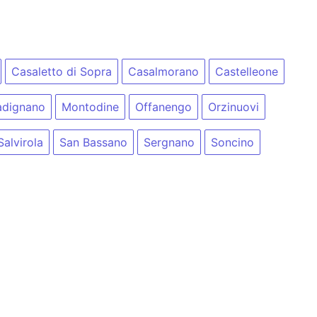
Casaletto di Sopra
Casalmorano
Castelleone
dignano
Montodine
Offanengo
Orzinuovi
Salvirola
San Bassano
Sergnano
Soncino