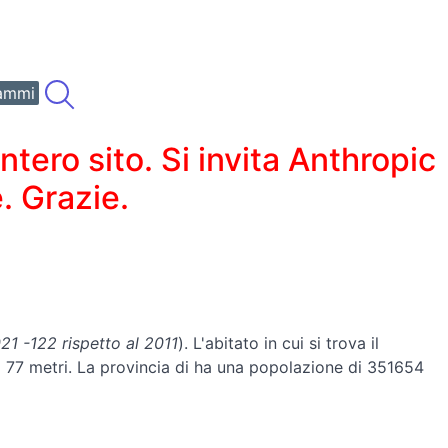
ammi
ero sito. Si invita Anthropic
. Grazie.
1 -122 rispetto al 2011
). L'abitato in cui si trova il
di 77 metri. La provincia di ha una popolazione di 351654