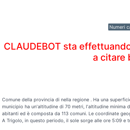
Numeri ca
CLAUDEBOT sta effettuando un
a citare
Comune della provincia di
nella regione
. Ha una superfici
municipio ha un'altitudine di 70 metri, l'altitudine minima
abitanti ed è composta da 113 comuni. Le coordinate ge
A Trigolo, in questo periodo, il sole sorge alle ore 5:09 e 