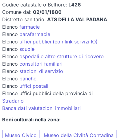
Codice catastale o Belfiore:
L426
Comune dal:
02/01/1880
Distretto sanitario:
ATS DELLA VAL PADANA
Elenco
farmacie
Elenco
parafarmacie
Elenco
uffici pubblici (con link servizi IO)
Elenco
scuole
Elenco
ospedali e altre strutture di ricovero
Elenco
consultori familiari
Elenco
stazioni di servizio
Elenco
banche
Elenco
uffici postali
Elenco uffici pubblici della provincia di
Stradario
Banca dati valutazioni immobiliari
Beni culturali nella zona:
Museo Civico
Museo della Civiltà Contadina