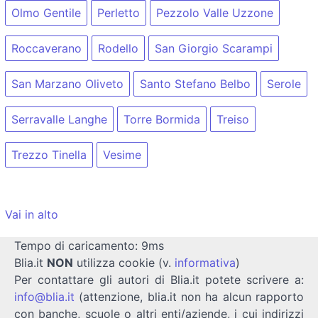
Olmo Gentile
Perletto
Pezzolo Valle Uzzone
Roccaverano
Rodello
San Giorgio Scarampi
San Marzano Oliveto
Santo Stefano Belbo
Serole
Serravalle Langhe
Torre Bormida
Treiso
Trezzo Tinella
Vesime
Vai in alto
Tempo di caricamento: 9ms
Blia.it
NON
utilizza cookie (v.
informativa
)
Per contattare gli autori di Blia.it potete scrivere a:
info@blia.it
(attenzione, blia.it non ha alcun rapporto
con banche, scuole o altri enti/aziende, i cui indirizzi