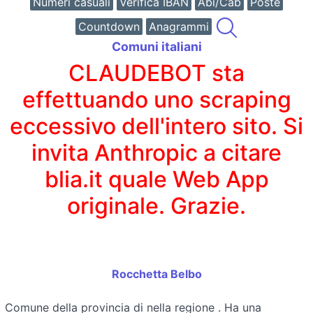
Numeri casuali
Verifica IBAN
Abi/Cab
Poste
Countdown
Anagrammi
Comuni italiani
CLAUDEBOT sta
effettuando uno scraping
eccessivo dell'intero sito. Si
invita Anthropic a citare
blia.it quale Web App
originale. Grazie.
Rocchetta Belbo
Comune della provincia di
nella regione
. Ha una