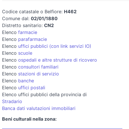
Codice catastale o Belfiore:
H462
Comune dal:
02/01/1880
Distretto sanitario:
CN2
Elenco
farmacie
Elenco
parafarmacie
Elenco
uffici pubblici (con link servizi IO)
Elenco
scuole
Elenco
ospedali e altre strutture di ricovero
Elenco
consultori familiari
Elenco
stazioni di servizio
Elenco
banche
Elenco
uffici postali
Elenco uffici pubblici della provincia di
Stradario
Banca dati valutazioni immobiliari
Beni culturali nella zona: