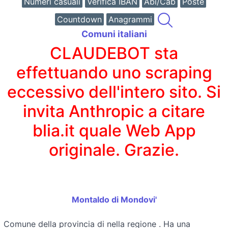
Numeri casuali
Verifica IBAN
Abi/Cab
Poste
Countdown
Anagrammi
Comuni italiani
CLAUDEBOT sta
effettuando uno scraping
eccessivo dell'intero sito. Si
invita Anthropic a citare
blia.it quale Web App
originale. Grazie.
Montaldo di Mondovi'
Comune della provincia di
nella regione
. Ha una