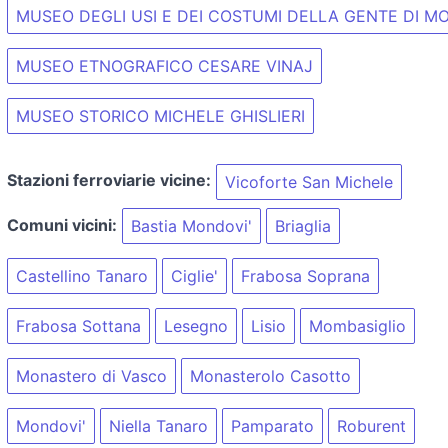
MUSEO DEGLI USI E DEI COSTUMI DELLA GENTE DI 
MUSEO ETNOGRAFICO CESARE VINAJ
MUSEO STORICO MICHELE GHISLIERI
Stazioni ferroviarie vicine:
Vicoforte San Michele
Comuni vicini:
Bastia Mondovi'
Briaglia
Castellino Tanaro
Ciglie'
Frabosa Soprana
Frabosa Sottana
Lesegno
Lisio
Mombasiglio
Monastero di Vasco
Monasterolo Casotto
Mondovi'
Niella Tanaro
Pamparato
Roburent