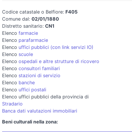
Codice catastale o Belfiore:
F405
Comune dal:
02/01/1880
Distretto sanitario:
CN1
Elenco
farmacie
Elenco
parafarmacie
Elenco
uffici pubblici (con link servizi IO)
Elenco
scuole
Elenco
ospedali e altre strutture di ricovero
Elenco
consultori familiari
Elenco
stazioni di servizio
Elenco
banche
Elenco
uffici postali
Elenco uffici pubblici della provincia di
Stradario
Banca dati valutazioni immobiliari
Beni culturali nella zona: