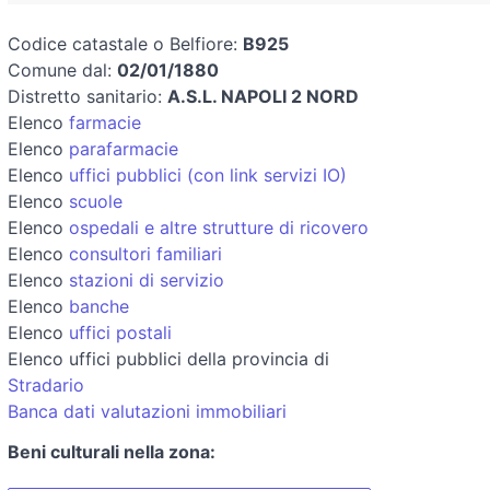
Codice catastale o Belfiore:
B925
Comune dal:
02/01/1880
Distretto sanitario:
A.S.L. NAPOLI 2 NORD
Elenco
farmacie
Elenco
parafarmacie
Elenco
uffici pubblici (con link servizi IO)
Elenco
scuole
Elenco
ospedali e altre strutture di ricovero
Elenco
consultori familiari
Elenco
stazioni di servizio
Elenco
banche
Elenco
uffici postali
Elenco uffici pubblici della provincia di
Stradario
Banca dati valutazioni immobiliari
Beni culturali nella zona: