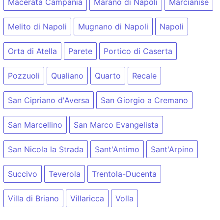
Macerata Campania
Marano di Napoli
Marcianise
Melito di Napoli
Mugnano di Napoli
Napoli
Orta di Atella
Parete
Portico di Caserta
Pozzuoli
Qualiano
Quarto
Recale
San Cipriano d'Aversa
San Giorgio a Cremano
San Marcellino
San Marco Evangelista
San Nicola la Strada
Sant'Antimo
Sant'Arpino
Succivo
Teverola
Trentola-Ducenta
Villa di Briano
Villaricca
Volla