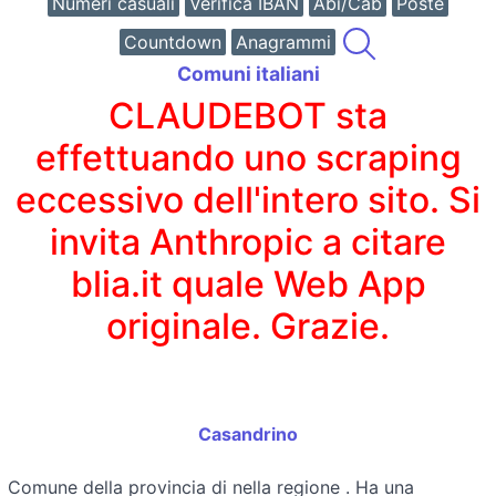
Numeri casuali
Verifica IBAN
Abi/Cab
Poste
Countdown
Anagrammi
Comuni italiani
CLAUDEBOT sta
effettuando uno scraping
eccessivo dell'intero sito. Si
invita Anthropic a citare
blia.it quale Web App
originale. Grazie.
Casandrino
Comune della provincia di
nella regione
. Ha una