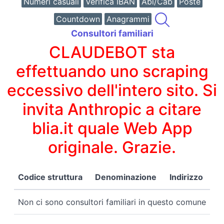
Numeri casuali
Verifica IBAN
Abi/Cab
Poste
Countdown
Anagrammi
Consultori familiari
CLAUDEBOT sta
effettuando uno scraping
eccessivo dell'intero sito. Si
invita Anthropic a citare
blia.it quale Web App
originale. Grazie.
Codice struttura
Denominazione
Indirizzo
Non ci sono consultori familiari in questo comune