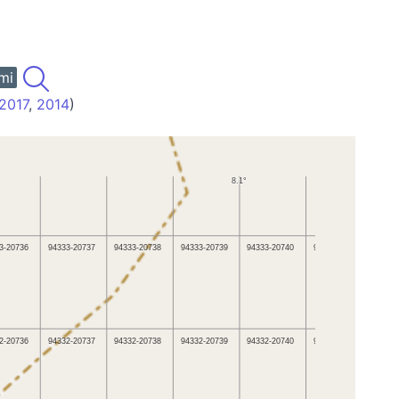
mi
2017
,
2014
)