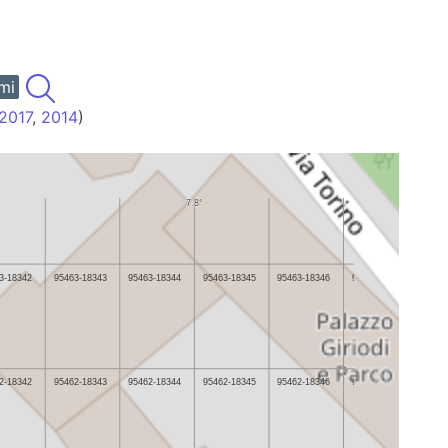
mi
2017
,
2014
)