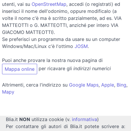
utenti, vai su
OpenStreetMap
, accedi (o registrati) ed
inserisci il nome dell'odonimo, oppure modificalo (a
volte il nome c'è ma è scritto parzialmente, ad es. VIA
MATTEOTTI o G. MATTEOTTI, anziché per intero VIA
GIACOMO MATTEOTTI).
Se preferisci un programma da usare su un computer
Windows/Mac/Linux c'è l'ottimo
JOSM
.
Puoi anche provare la nostra nuova pagina di
per ricavare gli
indirizzi numerici
Mappa online
Altrimenti, cerca l'indirizzo su
Google Maps
,
Apple
,
Bing
,
Mapy
Blia.it
NON
utilizza cookie (v.
informativa
)
Per contattare gli autori di Blia.it potete scrivere a: