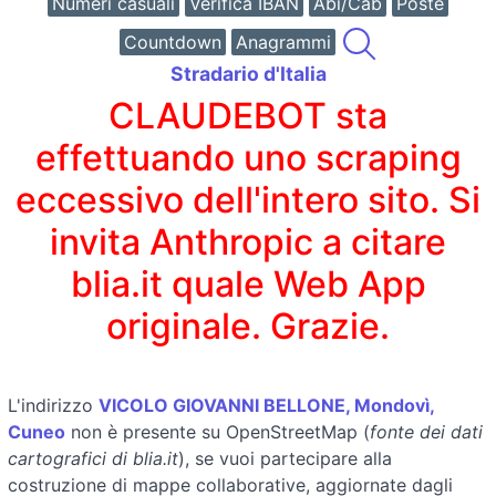
Numeri casuali
Verifica IBAN
Abi/Cab
Poste
Countdown
Anagrammi
Stradario d'Italia
CLAUDEBOT sta
effettuando uno scraping
eccessivo dell'intero sito. Si
invita Anthropic a citare
blia.it quale Web App
originale. Grazie.
L'indirizzo
VICOLO GIOVANNI BELLONE, Mondovì,
Cuneo
non è presente su OpenStreetMap (
fonte dei dati
cartografici di blia.it
), se vuoi partecipare alla
costruzione di mappe collaborative, aggiornate dagli